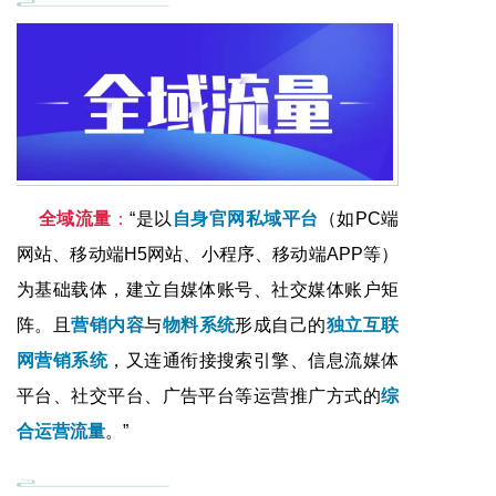
全域流量
：
“是以
自身官网私域平台
（如PC端
网站、移动端H5网站、小程序、移动端APP等）
为基础载体，建立自媒体账号、社交媒体账户矩
阵。且
营销内容
与
物料系统
形成自己的
独立互联
网营销系统
，又连通衔接搜索引擎、信息流媒体
平台、社交平台、广告平台等运营推广方式的
综
合运营流量
。”