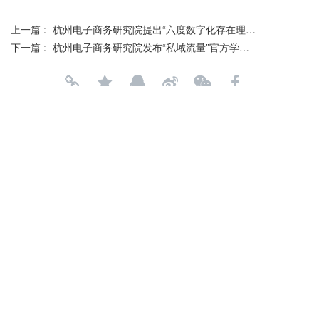
上一篇 :
杭州电子商务研究院提出“六度数字化存在理论”新概念
下一篇 :
杭州电子商务研究院发布“私域流量”官方学术定义
分享到：
长按或扫码识别 分享给好友