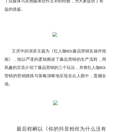
了自媒体与其他媒体合作互补的经验，为大家提供了有
益的借鉴。
王庆中的演讲主题为《红人咖
KOL爆品营销实操作指
南》，他以严谨的逻辑阐述了爆品营销的生产流程，用
风趣的言语介绍了爆品营销的三个玩法，并将红人咖KOL
营销的营销路线与策略清晰地呈现在众人眼中，震撼全
场。
最后程嗣以《你的抖音粉丝为什么没有