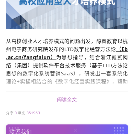
从高校创业人才培养模式的问题出发，醇真教育以杭
州电子商务研究院发布的LTD数字化经营方法论
（Eb
.ac.cn/fangfalun）
为思想指导，结合浙江贰贰网
络（集团）提供软件平台技术
服务
（基于LTD方法论
思想的数字化系统营销SaaS），研发出一套系统化
理论+实操相结合的《数字化经营实践课程》，帮助
大学生在数字经济新时代下更好用互联网创业，课程
由专业的执教团队根据不同类型人才的创业与社会发
阅读全文
展需求，对其进行专项教育与学习指示。
分享
0
曝光
351963
联系我们