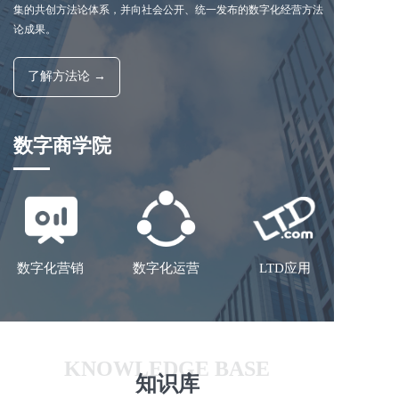
集的共创方法论体系，并向社会公开、统一发布的数字化经营方法
论成果。
了解方法论 →
数字商学院
数字化营销
数字化运营
LTD应用
KNOWLEDGE BASE
知识库