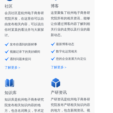
博客
社区
这里聚集了杭州电子商务研
会员社区是杭州电子商务研
究院所有的相关资讯，能够
究院开发，在这里你可以自
让你通过博客内容了解到相
由发布相关内容，可以说出
关行业的走势以及行业的最
你对某某的看法并与大家探
新动态。
讨。
最新博客动态
发布你遇到的新鲜事
数字化运营相关
视频记录下的美好瞬间
您的企业发展方向定位
遇到问题来提问
了解更多＞
了解更多＞
产研资讯
知识库
产研资讯是杭州电子商务研
知识库是杭州电子商务研究
究院发布产研相关知识内容
院发布相关知识内容的地
的地方，包含新闻资讯、视
方，包含名词释义，学术定