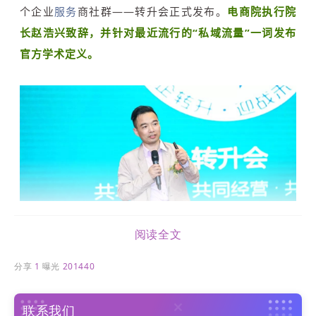
个企业
服务
商社群——转升会正式发布。
电商院执行院
长赵浩兴致辞，并针对最近流行的“私域流量”一词发布
官方学术定义。
阅读全文
分享
1
曝光
201440
赵院长谈到，随着数字化时代的到来，现代商业环境变
联系我们