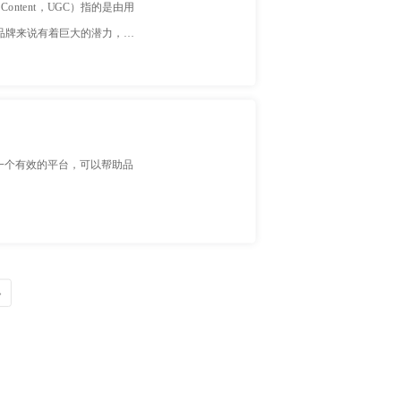
ontent，UGC）指的是由用
品牌来说有着巨大的潜力，它
一个有效的平台，可以帮助品
»