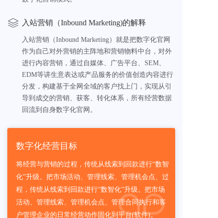
入站营销（Inbound Marketing)的解释
入站营销（Inbound Marketing）就是把数字化官网
作为自己对外营销的主阵地和营销物料中台，对外
进行内容营销，通过自媒体、广告平台、SEM、
EDM等讲生意表达或产品服务的价值创造内容进行
分发，构建基于全网全域的客户找上门，实现从引
导到成交的营销、获客、转化体系，所有经营数据
回流到自身数字化官网。
数字化经营目标
将经营与营销的过程，传统从线索到回款进行“数智
化”升级。把市场活动、管理线索、管理机会点、过
程，传统从线索到回款进行“数智化”升级。把市场
活动、管理线索、管理机会点、管理合同执行和客
户管理企业的日常经营动作固化到平台(软件)。