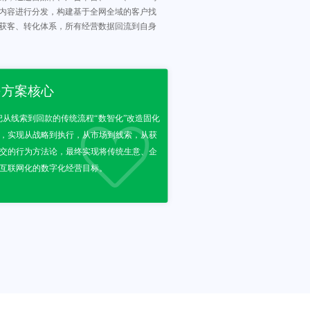
内容进行分发，构建基于全网全域的客户找
获客、转化体系，所有经营数据回流到自身
决方案核心
: 把从线索到回款的传统流程“数智化”改造固化
，实现从战略到执行，从市场到线索，从获
交的行为方法论，最终实现将传统生意、企
互联网化的数字化经营目标。 