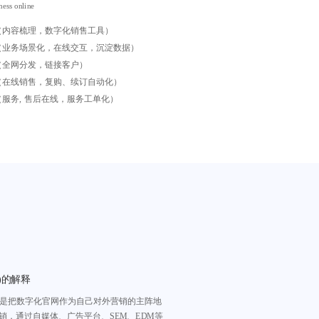
ness online
（内容梳理，数字化销售工具）
（业务场景化，在线交互，沉淀数据）
（全网分发，链接客户）
（在线销售，复购、续订自动化）
服务, 售后在线，服务工单化）
g)的解释
ing）就是把数字化官网作为自己对外营销的主阵地
销，通过自媒体、广告平台、SEM、EDM等