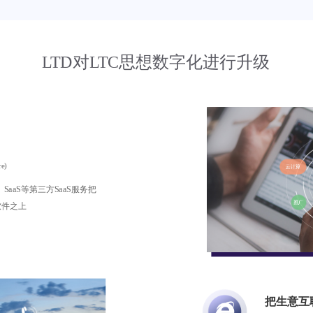
LTD对LTC思想数字化进行升级
re)
SaaS等第三方SaaS服务把
软件之上
把生意互