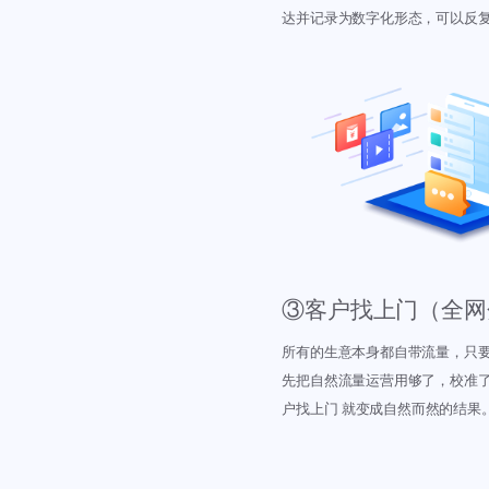
达并记录为数字化形态，可以反
③客户找上门（全网
所有的生意本身都自带流量，只
先把自然流量运营用够了，校准了
户找上门 就变成自然而然的结果