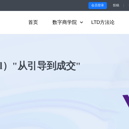
会员登录
投稿
｜
首页
数字商学院
LTD方法论
 deal）"从引导到成交"