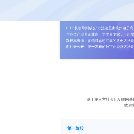
起源
LTD“从引导到成交”方法论是由杭州电子
与各位产业界企业家、学术界专家，一起
践样本来源、多领域思想汇集的共创方法
向社会公开、统一发布的数字化经营方法
基于第三方社会化互联网基础
式进
第一阶段