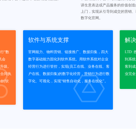
讲生意表达或产品服务的价值创造
上门，实现从引导到成交的营销、
数字化官网。
软件与系统支撑
解
行“数
官网能力、物料营销、链接推广、数据归集，四大
LTD
机会
数字基础能力固化到软件系统。用软件系统对企业
到系统
”升级。
经营行为进行管控，实现(员工在线、业务在线、客
客到成
理合同执
户在线、数据归集)的数字化经营，营销行为进行数
业完全
台(软
字化、可视化，实现“销售自动化，服务在线化”。