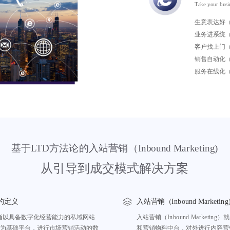
Take your busi
生意表达好
业务进系统
客户找上门
销售自动化
服务在线化（
基于LTD方法论的入站营销（Inbound Marketing)
从引导到成交模式解决方案
)的定义
入站营销（Inbound Marketin
g)，是指以具备数字化经营能力的私域网站
入站营销（Inbound Market
为基础平台，进行市场营销活动的数
和营销物料中台，对外进行内容营